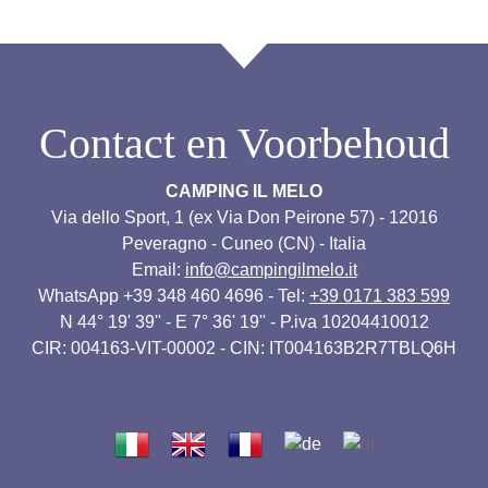
Contact en Voorbehoud
CAMPING IL MELO
Via dello Sport, 1 (ex Via Don Peirone 57) - 12016
Peveragno - Cuneo (CN) - Italia
Email:
info@campingilmelo.it
WhatsApp +39 348 460 4696 - Tel:
+39 0171 383 599
N 44° 19' 39'' - E 7° 36' 19'' - P.iva 10204410012
CIR: 004163-VIT-00002 - CIN: IT004163B2R7TBLQ6H