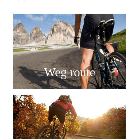
Weg route