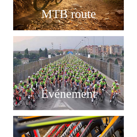
MTB route
Événement