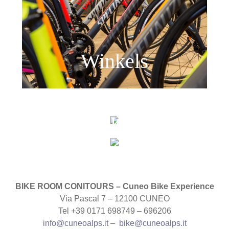
Winkels
Parks
Guides
BIKE ROOM
CONITOURS – Cuneo Bike Experience
Via Pascal 7 – 12100 CUNEO
Tel +39 0171 698749 – 696206
info@cuneoalps.it
–
bike@cuneoalps.it