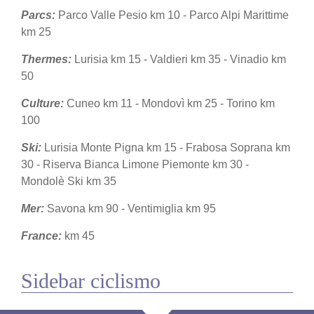
Parcs:
Parco Valle Pesio km 10 - Parco Alpi Marittime
km 25
Thermes:
Lurisia km 15 - Valdieri km 35 - Vinadio km
50
Culture:
Cuneo km 11 - Mondovì km 25 - Torino km
100
Ski:
Lurisia Monte Pigna km 15 - Frabosa Soprana km
30 - Riserva Bianca Limone Piemonte km 30 -
Mondolè Ski km 35
Mer:
Savona km 90 - Ventimiglia km 95
France:
km 45
Sidebar ciclismo