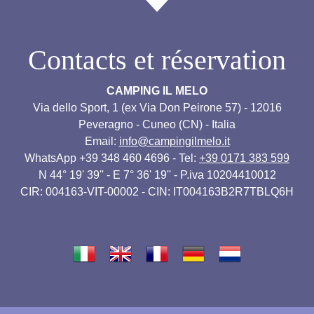
Contacts et réservation
CAMPING IL MELO
Via dello Sport, 1 (ex Via Don Peirone 57) - 12016
Peveragno - Cuneo (CN) - Italia
Email:
info@campingilmelo.it
WhatsApp +39 348 460 4696 - Tel:
+39 0171 383 599
N 44° 19' 39'' - E 7° 36' 19'' - P.iva 10204410012
CIR: 004163-VIT-00002 - CIN: IT004163B2R7TBLQ6H