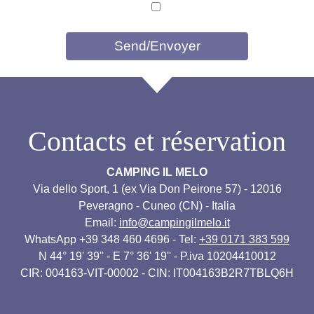
Contacts et réservation
CAMPING IL MELO
Via dello Sport, 1 (ex Via Don Peirone 57) - 12016
Peveragno - Cuneo (CN) - Italia
Email:
info@campingilmelo.it
WhatsApp +39 348 460 4696 - Tel:
+39 0171 383 599
N 44° 19' 39'' - E 7° 36' 19'' - P.iva 10204410012
CIR: 004163-VIT-00002 - CIN: IT004163B2R7TBLQ6H