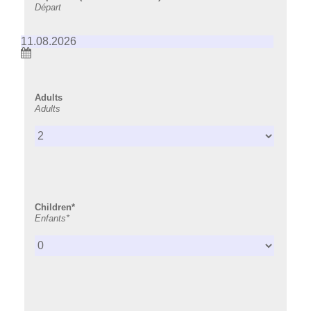
Départ
n
Adults
Adults
Children*
Enfants*