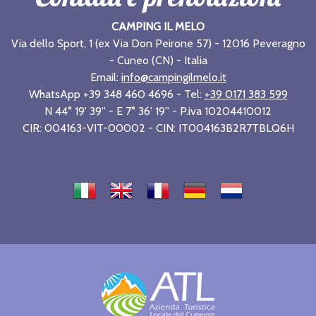
CAMPING IL MELO
Via dello Sport, 1 (ex Via Don Peirone 57) - 12016 Peveragno
- Cuneo (CN) - Italia
Email:
info@campingilmelo.it
WhatsApp +39 348 460 4696 - Tel:
+39 0171 383 599
N 44° 19' 39'' - E 7° 36' 19'' - P.iva 10204410012
CIR: 004163-VIT-00002 - CIN: IT004163B2R7TBLQ6H