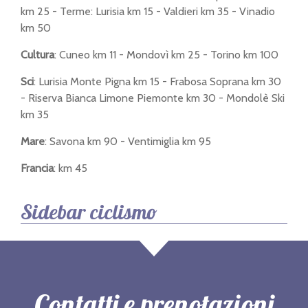
km 25 - Terme: Lurisia km 15 - Valdieri km 35 - Vinadio
km 50
Cultura
: Cuneo km 11 - Mondovì km 25 - Torino km 100
Sci
: Lurisia Monte Pigna km 15 - Frabosa Soprana km 30
- Riserva Bianca Limone Piemonte km 30 - Mondolè Ski
km 35
Mare
: Savona km 90 - Ventimiglia km 95
Francia
: km 45
Sidebar ciclismo
Contatti e prenotazioni