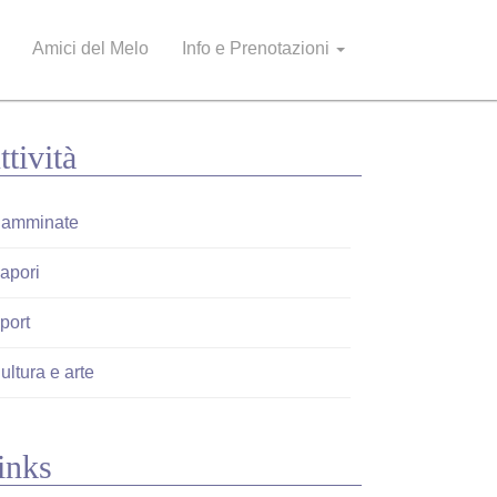
Amici del Melo
Info e Prenotazioni
ttività
amminate
apori
port
ultura e arte
inks