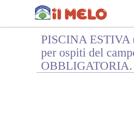
PISCINA ESTIVA (g
per ospiti del ca
OBBLIGATORIA.