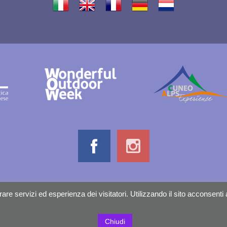
Informativa sulla privacy
Credits
are servizi ed esperienza dei visitatori. Utilizzando il sito acconsenti a
Chiudi