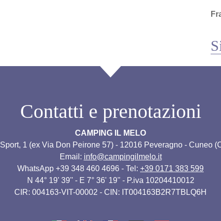
Fr
S
Contatti e prenotazioni
CAMPING IL MELO
 Sport, 1 (ex Via Don Peirone 57) - 12016 Peveragno - Cuneo (CN
Email:
info@campingilmelo.it
WhatsApp +39 348 460 4696 - Tel:
+39 0171 383 599
N 44° 19' 39'' - E 7° 36' 19'' - P.iva 10204410012
CIR: 004163-VIT-00002 - CIN: IT004163B2R7TBLQ6H