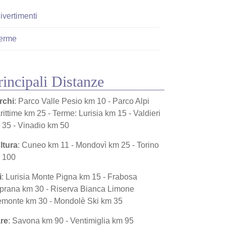
ivertimenti
erme
rincipali Distanze
rchi
: Parco Valle Pesio km 10 - Parco Alpi
rittime km 25 - Terme: Lurisia km 15 - Valdieri
 35 - Vinadio km 50
ltura
: Cuneo km 11 - Mondovì km 25 - Torino
 100
i
: Lurisia Monte Pigna km 15 - Frabosa
prana km 30 - Riserva Bianca Limone
emonte km 30 - Mondolè Ski km 35
re
: Savona km 90 - Ventimiglia km 95