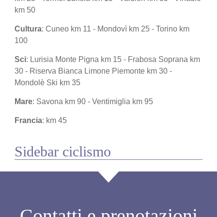
km 50
Cultura
: Cuneo km 11 - Mondovì km 25 - Torino km
100
Sci
: Lurisia Monte Pigna km 15 - Frabosa Soprana km
30 - Riserva Bianca Limone Piemonte km 30 -
Mondolè Ski km 35
Mare
: Savona km 90 - Ventimiglia km 95
Francia
: km 45
Sidebar ciclismo
Contatti e prenotazioni