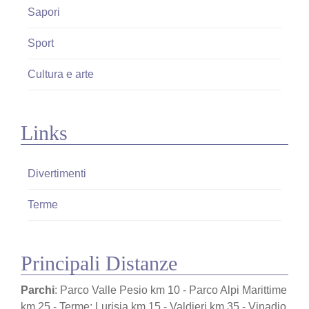
n
Sapori
Sport
Cultura e arte
Links
Divertimenti
Terme
Principali Distanze
Parchi
: Parco Valle Pesio km 10 - Parco Alpi Marittime
km 25 - Terme: Lurisia km 15 - Valdieri km 35 - Vinadio