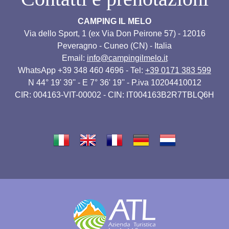
CAMPING IL MELO
Via dello Sport, 1 (ex Via Don Peirone 57) - 12016
Peveragno - Cuneo (CN) - Italia
Email:
info@campingilmelo.it
WhatsApp +39 348 460 4696 - Tel:
+39 0171 383 599
N 44° 19' 39'' - E 7° 36' 19'' - P.iva 10204410012
CIR: 004163-VIT-00002 - CIN: IT004163B2R7TBLQ6H