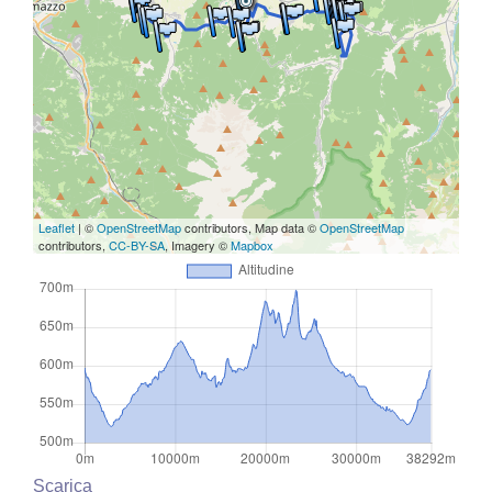
Leaflet
| ©
OpenStreetMap
contributors, Map data ©
OpenStreetMap
contributors,
CC-BY-SA
, Imagery ©
Mapbox
Scarica