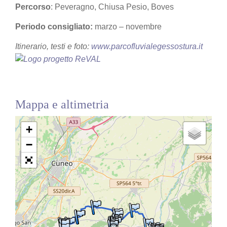
Percorso
: Peveragno, Chiusa Pesio, Boves
Periodo consigliato:
marzo – novembre
Itinerario, testi e foto:
www.parcofluvialegessostura.it
Mappa e altimetria
+
−