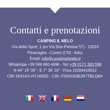
Contatti e prenotazioni
CAMPING IL MELO
Via dello Sport, 1 (ex Via Don Peirone 57) - 12016
Peveragno - Cuneo (CN) - Italia
Email:
info@campingilmelo.it
WhatsApp +39 348 460 4696 - Tel:
+39 0171 383 599
N 44° 19' 39'' - E 7° 36' 19'' - P.iva 10204410012
CIR: 004163-VIT-00002 - CIN: IT004163B2R7TBLQ6H