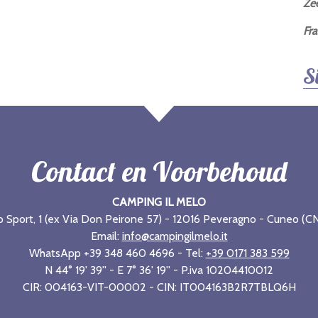
Ze
Fra
S
Contact en Voorbehoud
CAMPING IL MELO
o Sport, 1 (ex Via Don Peirone 57) - 12016 Peveragno - Cuneo (CN)
Email:
info@campingilmelo.it
WhatsApp +39 348 460 4696 - Tel:
+39 0171 383 599
N 44° 19' 39'' - E 7° 36' 19'' - P.iva 10204410012
CIR: 004163-VIT-00002 - CIN: IT004163B2R7TBLQ6H