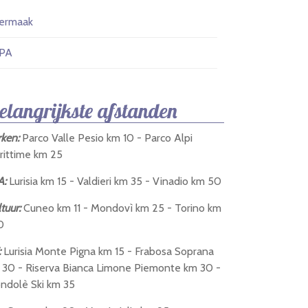
ermaak
PA
elangrijkste afstanden
rken:
Parco Valle Pesio km 10 - Parco Alpi
rittime km 25
A:
Lurisia km 15 - Valdieri km 35 - Vinadio km 50
tuur:
Cuneo km 11 - Mondovì km 25 - Torino km
0
:
Lurisia Monte Pigna km 15 - Frabosa Soprana
 30 - Riserva Bianca Limone Piemonte km 30 -
ndolè Ski km 35