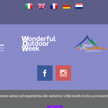
Informative note on privacy
Credits
rare servizi ed esperienza dei visitatori. Utilizzando il sito acconsenti 